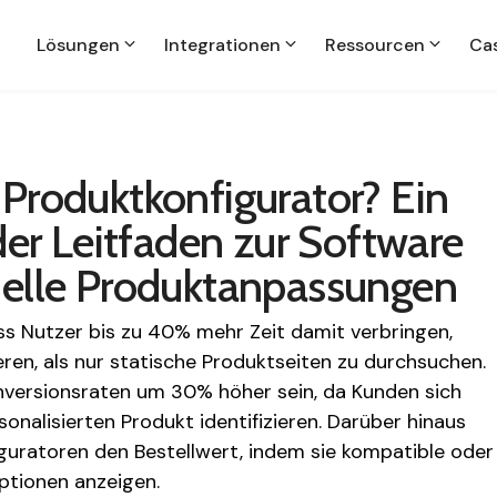
Lösungen
Integrationen
Ressourcen
Cas
 Produktkonfigurator? Ein
r Leitfaden zur Software
duelle Produktanpassungen
ass Nutzer bis zu 40% mehr Zeit damit verbringen,
eren, als nur statische Produktseiten zu durchsuchen.
versionsraten um 30% höher sein, da Kunden sich
onalisierten Produkt identifizieren. Darüber hinaus
guratoren den Bestellwert, indem sie kompatible oder
tionen anzeigen.