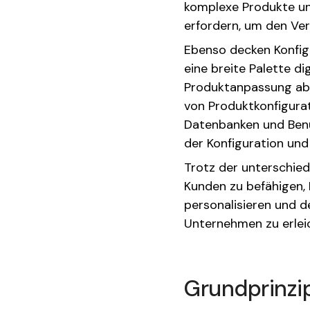
komplexe Produkte un
erfordern, um den Ver
Ebenso decken Konfig
eine breite Palette di
Produktanpassung abz
von Produktkonfigura
Datenbanken und Benu
der Konfiguration und
Trotz der unterschied
Kunden zu befähigen, 
personalisieren und d
Unternehmen zu erlei
Grundprinzi