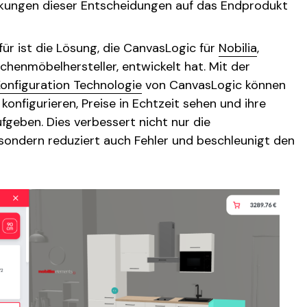
rkungen dieser Entscheidungen auf das Endprodukt
rfür ist die Lösung, die CanvasLogic für
Nobilia
,
henmöbelhersteller, entwickelt hat. Mit der
onfiguration Technologie
von CanvasLogic können
onfigurieren, Preise in Echtzeit sehen und ihre
ufgeben. Dies verbessert nicht nur die
sondern reduziert auch Fehler und beschleunigt den