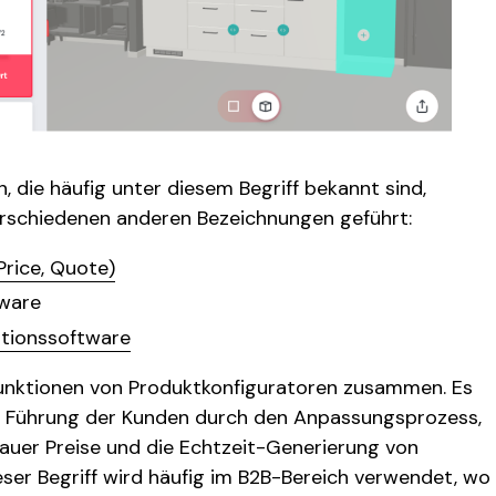
, die häufig unter diesem Begriff bekannt sind,
rschiedenen anderen Bezeichnungen geführt:
Price, Quote)
tware
ationssoftware
unktionen von Produktkonfiguratoren zusammen. Es
der Führung der Kunden durch den Anpassungsprozess,
nauer Preise und die Echtzeit-Generierung von
ser Begriff wird häufig im B2B-Bereich verwendet, wo