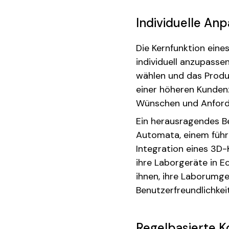
Individuelle An
Die Kernfunktion eine
individuell anzupasse
wählen und das Produk
einer höheren Kunden
Wünschen und Anford
Ein herausragendes B
Automata, einem führ
Integration eines 3D
ihre Laborgeräte in E
ihnen, ihre Laborumg
Benutzerfreundlichkeit
Regelbasierte K