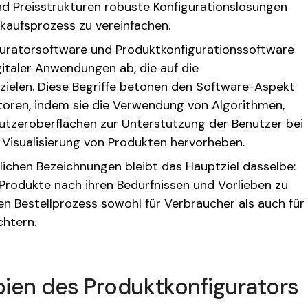
d Preisstrukturen robuste Konfigurationslösungen
kaufsprozess zu vereinfachen.
uratorsoftware und Produktkonfigurationssoftware
gitaler Anwendungen ab, die auf die
ielen. Diese Begriffe betonen den Software-Aspekt
toren, indem sie die Verwendung von Algorithmen,
tzeroberflächen zur Unterstützung der Benutzer bei
 Visualisierung von Produkten hervorheben.
lichen Bezeichnungen bleibt das Hauptziel dasselbe:
Produkte nach ihren Bedürfnissen und Vorlieben zu
en Bestellprozess sowohl für Verbraucher als auch für
chtern.
pien des Produktkonfigurators