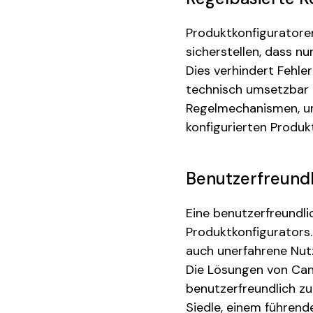
Produktkonfiguratoren
sicherstellen, dass n
Dies verhindert Fehler
technisch umsetzbar i
Regelmechanismen, um 
konfigurierten Produkt
Benutzerfreund
Eine benutzerfreundli
Produktkonfigurators. 
auch unerfahrene Nutz
Die Lösungen von Can
benutzerfreundlich zu
Siedle, einem führen