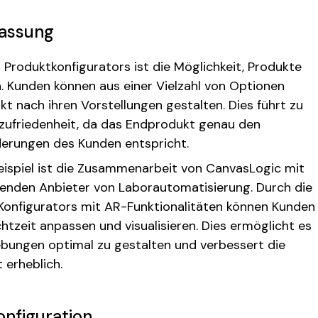
passung
s Produktkonfigurators ist die Möglichkeit, Produkte
n. Kunden können aus einer Vielzahl von Optionen
t nach ihren Vorstellungen gestalten. Dies führt zu
zufriedenheit, da das Endprodukt genau den
erungen des Kunden entspricht.
eispiel ist die Zusammenarbeit von CanvasLogic mit
enden Anbieter von Laborautomatisierung. Durch die
-Konfigurators mit AR-Funktionalitäten können Kunden
chtzeit anpassen und visualisieren. Dies ermöglicht es
ebungen optimal zu gestalten und verbessert die
 erheblich.
onfiguration