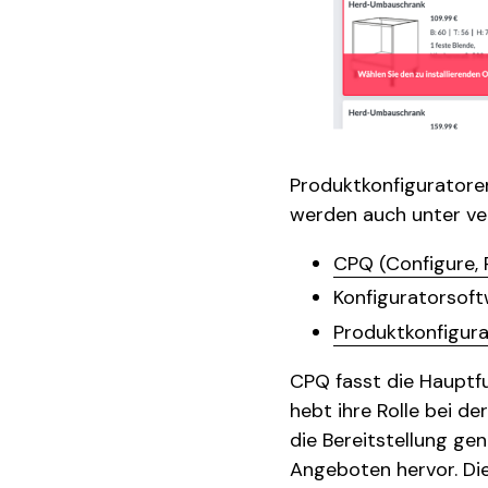
Produktkonfiguratoren
werden auch unter ve
CPQ (Configure, 
Konfiguratorsof
Produktkonfigur
CPQ fasst die Hauptf
hebt ihre Rolle bei 
die Bereitstellung ge
Angeboten hervor. Die