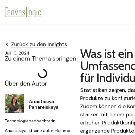
Zurück zu den Insights
Was ist ein
Juli 10, 2024
Zu einem Thema springen
Umfassende
für Indivi
Über den Autor
Statistiken zeigen, d
Produkte zu konfiguri
Anastasiya
Zudem können die Kon
Paharelskaya
stärker mit einem pers
Technologiebeobachterin
erhöhen Produktkonfi
ergänzende Produktop
Anastasiya ist eine aufmerksame