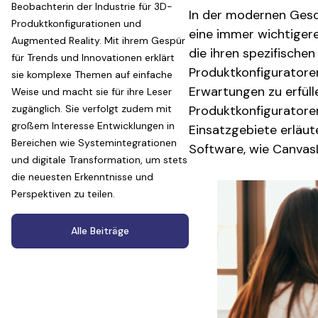
Beobachterin der Industrie für 3D-
In der modernen Gesch
Produktkonfigurationen und
eine immer wichtiger
Augmented Reality. Mit ihrem Gespür
die ihren spezifisch
für Trends und Innovationen erklärt
Produktkonfiguratoren
sie komplexe Themen auf einfache
Erwartungen zu erfüll
Weise und macht sie für ihre Leser
zugänglich. Sie verfolgt zudem mit
Produktkonfiguratoren
großem Interesse Entwicklungen in
Einsatzgebiete erläut
Bereichen wie Systemintegrationen
Software, wie CanvasL
und digitale Transformation, um stets
die neuesten Erkenntnisse und
Perspektiven zu teilen.
Alle Beiträge