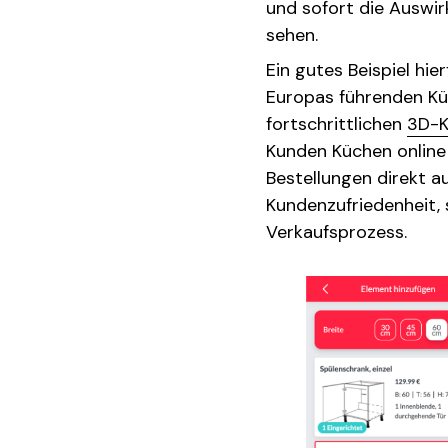
und sofort die Auswi
sehen.
Ein gutes Beispiel hie
Europas führenden Küc
fortschrittlichen
3D-K
Kunden Küchen online k
Bestellungen direkt a
Kundenzufriedenheit, 
Verkaufsprozess.